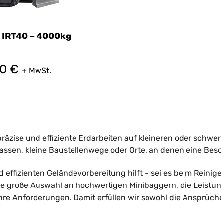
 IRT40 – 4000kg
00
€
+ MwSt.
räzise und effiziente Erdarbeiten auf kleineren oder schwe
rassen, kleine Baustellenwege oder Orte, an denen eine B
und effizienten Geländevorbereitung hilft – sei es beim Rei
ine große Auswahl an hochwertigen Minibaggern, die Leistun
Ihre Anforderungen. Damit erfüllen wir sowohl die Ansprüc