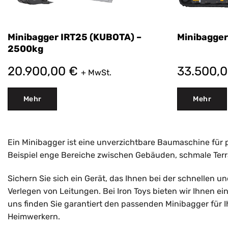
Minibagger IRT25 (KUBOTA) –
Minibagger
2500kg
20.900,00
€
33.500,
+ MwSt.
Mehr
Mehr
Ein Minibagger ist eine unverzichtbare Baumaschine für p
Beispiel enge Bereiche zwischen Gebäuden, schmale Ter
Sichern Sie sich ein Gerät, das Ihnen bei der schnellen 
Verlegen von Leitungen. Bei Iron Toys bieten wir Ihnen e
uns finden Sie garantiert den passenden Minibagger für 
Heimwerkern.