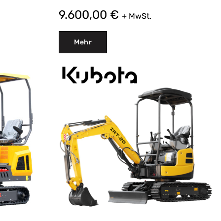
9.600,00
€
+ MwSt.
Mehr