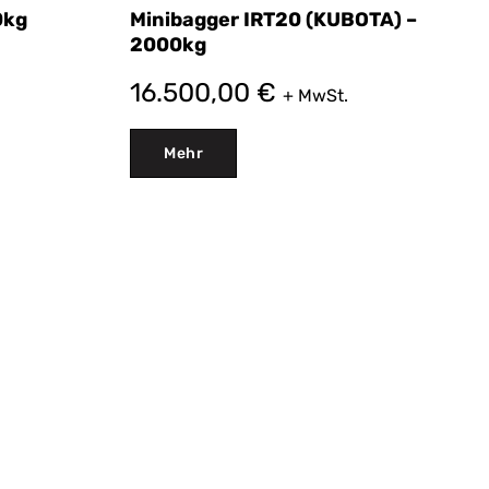
0kg
Minibagger IRT20 (KUBOTA) –
2000kg
16.500,00
€
+ MwSt.
Mehr