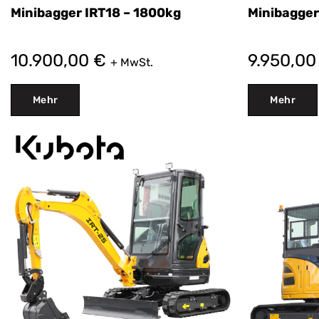
Minibagger IRT18 – 1800kg
Minibagger
10.900,00
€
9.950,0
+ MwSt.
Mehr
Mehr