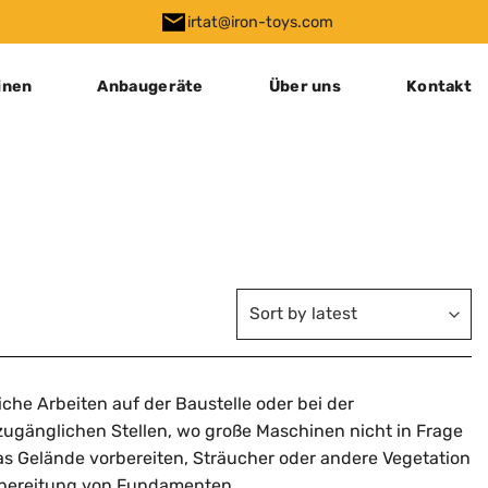
irtat@iron-toys.com
inen
Anbaugeräte
Über uns
Kontakt
che Arbeiten auf der Baustelle oder bei der
 zugänglichen Stellen, wo große Maschinen nicht in Frage
 Gelände vorbereiten, Sträucher oder andere Vegetation
orbereitung von Fundamenten.