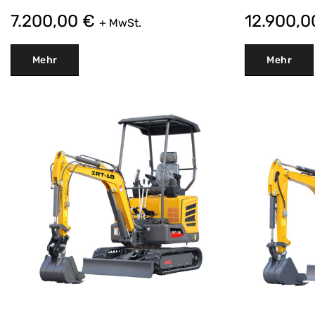
7.200,00
€
12.900,
+ MwSt.
Mehr
Mehr