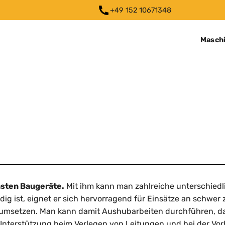
+49 152 10671348‬
Masch
chsten Baugeräte.
Mit ihm kann man zahlreiche unterschiedli
ig ist, eignet er sich hervorragend für Einsätze an schwer
umsetzen. Man kann damit Aushubarbeiten durchführen, das
e Unterstützung beim Verlegen von Leitungen und bei der V