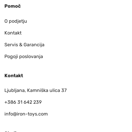
Pomoč
O podjetju
Kontakt
Servis & Garancija
Pogoji poslovanja
Kontakt
Ljubljana, Kamniška ulica 37
+386 31 642 239
info@iron-toys.com