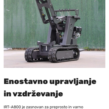
Enostavno upravljanje
in vzdrževanje
IRT-A800 je zasnovan za preprosto in varno