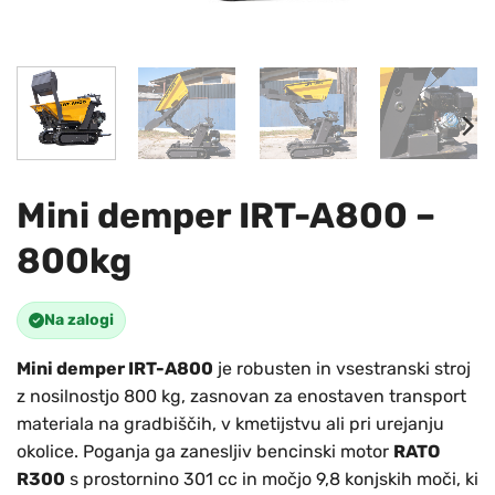
Mini demper IRT-A800 –
800kg
Na zalogi
Mini demper IRT-A800
je robusten in vsestranski stroj
z nosilnostjo 800 kg, zasnovan za enostaven transport
materiala na gradbiščih, v kmetijstvu ali pri urejanju
okolice. Poganja ga zanesljiv bencinski motor
RATO
R300
s prostornino 301 cc in močjo 9,8 konjskih moči, ki