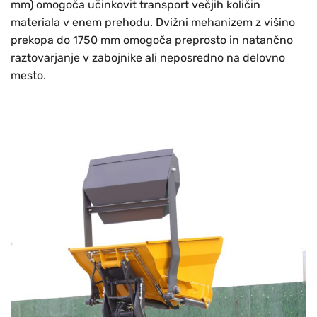
mm) omogoča učinkovit transport večjih količin
materiala v enem prehodu. Dvižni mehanizem z višino
prekopa do 1750 mm omogoča preprosto in natančno
raztovarjanje v zabojnike ali neposredno na delovno
mesto.