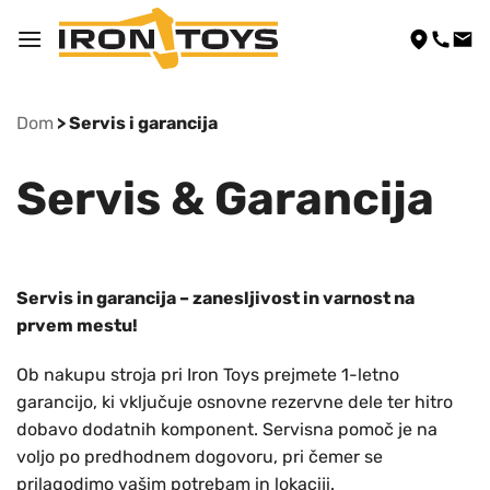
Skip
to
content
Dom
> Servis i garancija
Servis & Garancija
Servis in garancija – zanesljivost in varnost na
prvem mestu!
Ob nakupu stroja pri Iron Toys prejmete 1-letno
garancijo, ki vključuje osnovne rezervne dele ter hitro
dobavo dodatnih komponent. Servisna pomoč je na
voljo po predhodnem dogovoru, pri čemer se
prilagodimo vašim potrebam in lokaciji.