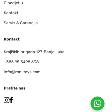
O podjetju
Kontakt
Servis & Garancija
Kontakt
Krajiških brigada 127, Banja Luka
+385 95 3498 638
info@iron-toys.com
Pratite nas