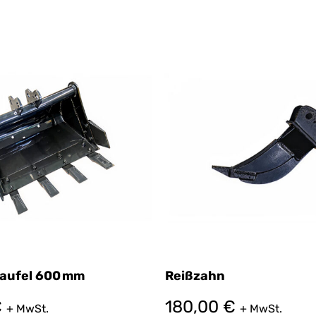
aufel 600 mm
Reißzahn
€
180,00
€
+ MwSt.
+ MwSt.