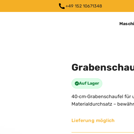
+49 152 10671348‬
Masch
Grabenschau
Auf Lager
40‑cm‑Grabenschaufel für 
Materialdurchsatz – bewäh
Lieferung möglich