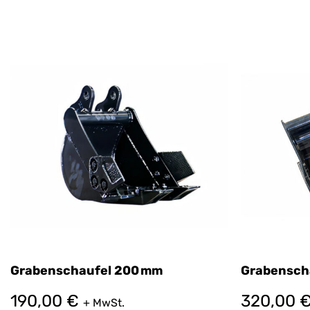
Grabenschaufel 200 mm
Grabensch
190,00
€
320,00
+ MwSt.