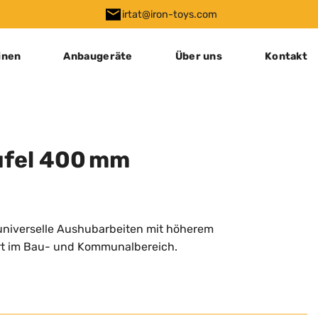
irtat@iron-toys.com
inen
Anbaugeräte
Über uns
Kontakt
fel 400 mm
universelle Aushubarbeiten mit höherem
rt im Bau- und Kommunalbereich.