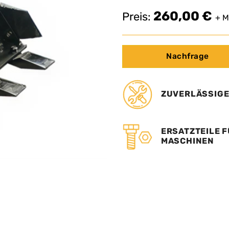
260,00
€
Preis:
+ M
Nachfrage
ZUVERLÄSSIGE
ERSATZTEILE F
MASCHINEN